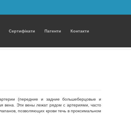
Сертифікати
Патенти
Контакти
ртерии (передние и задние большеберцовые и
я вена. Эти вены лежат рядом с артериями, часто
клапанов, позволяющих крови течь в проксимальном