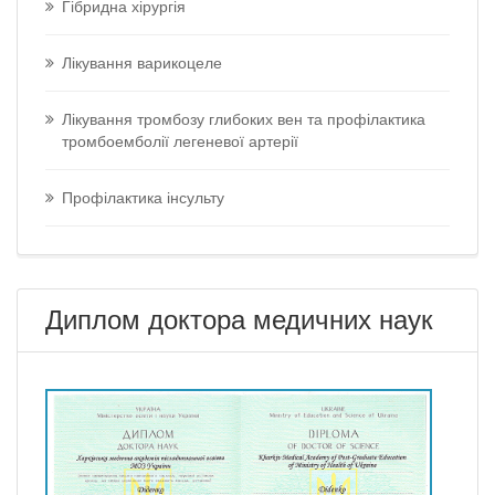
Гібридна хірургія
Лікування варикоцеле
Лікування тромбозу глибоких вен та профілактика
тромбоемболії легеневої артерії
Профілактика інсульту
Диплом доктора медичних наук