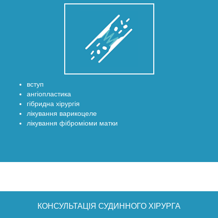
вступ
ангіопластика
гібридна хірургія
лікування варикоцеле
лікування фіброміоми матки
КОНСУЛЬТАЦІЯ СУДИННОГО ХІРУРГА