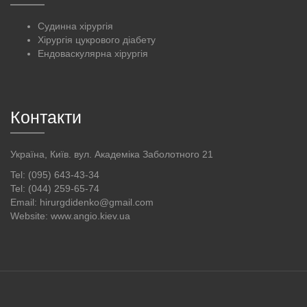
Судинна хірургія
Хірургія цукрового діабету
Ендоваскулярна хірургія
Контакти
Україна, Київ. вул. Академіка Заболотного 21
Tel: (095) 643-43-34
Tel: (044) 259-65-74
Email: hirurgdidenko@gmail.com
Website: www.angio.kiev.ua