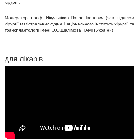
хірургії.
Модератор: проф. Нікульніков Павло Іванович (зав. відділом
хірургії магістральних судин Національного інституту хірургії та
трансплантології імені О.О.Шалімова НАМН України).
для лікарів