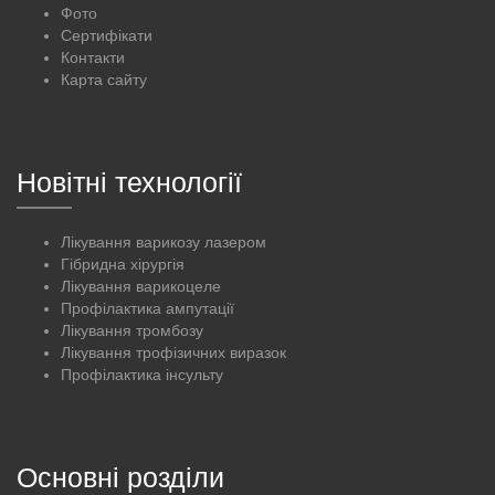
Фото
Сертифікати
Контакти
Карта сайту
Новітні технології
Лікування варикозу лазером
Гібридна хірургія
Лікування варикоцеле
Профілактика ампутації
Лікування тромбозу
Лікування трофізичних виразок
Профілактика інсульту
Основні розділи