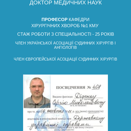
ДОКТОР МЕДИЧНИХ НАУК
ПРОФЕСОР
КАФЕДРИ
ХІРУРГІЧНИХ ХВОРОБ №1 КМУ
СТАЖ РОБОТИ З СПЕЦІАЛЬНОСТІ - 25 РОКІВ
ЧЛЕН УКРАЇНСЬКОЇ АСОЦІАЦІЇ СУДИННИХ ХІРУРГІВ І
АНГІОЛОГІВ
ЧЛЕН ЄВРОПЕЙСЬКОЇ АСОЦІАЦІЇ СУДИННИХ ХІРУРГІВ