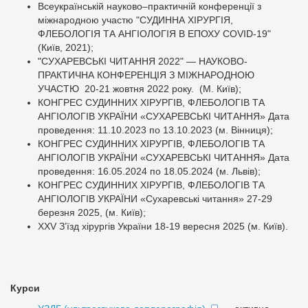
Всеукраїнській науково–практичній конференції з
міжнародною участю "СУДИННА ХІРУРГІЯ,
ФЛЕБОЛОГІЯ ТА АНГІОЛОГІЯ В ЕПОХУ COVID-19"
(Київ, 2021);
"СУХАРЕВСЬКІ ЧИТАННЯ 2022" — НАУКОВО-
ПРАКТИЧНА КОНФЕРЕНЦІЯ З МІЖНАРОДНОЮ
УЧАСТЮ 20-21 жовтня 2022 року. (М. Київ);
КОНГРЕС СУДИННИХ ХІРУРГІВ, ФЛЕБОЛОГІВ ТА
АНГІОЛОГІВ УКРАЇНИ «СУХАРЕВСЬКІ ЧИТАННЯ» Дата
проведення: 11.10.2023 по 13.10.2023 (м. Вінниця);
КОНГРЕС СУДИННИХ ХІРУРГІВ, ФЛЕБОЛОГІВ ТА
АНГІОЛОГІВ УКРАЇНИ «СУХАРЕВСЬКІ ЧИТАННЯ» Дата
проведення: 16.05.2024 по 18.05.2024 (м. Львів);
КОНГРЕС СУДИННИХ ХІРУРГІВ, ФЛЕБОЛОГІВ ТА
АНГІОЛОГІВ УКРАЇНИ «Сухаревські читання» 27-29
березня 2025, (м. Київ);
XXV Зʼїзд хірургів України 18-19 вересня 2025 (м. Київ).
Курси