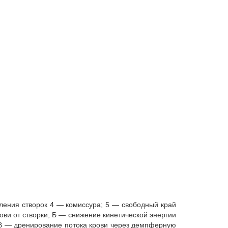
пления створок 4 — комиссура; 5 — свободный край
ови от створки; Б — снижение кинетической энергии
; В — дренирование потока крови через демпферную