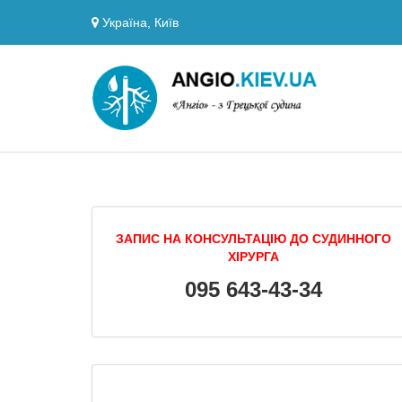
Україна, Київ
ЗАПИС НА КОНСУЛЬТАЦІЮ ДО СУДИННОГО
ХІРУРГА
095 643-43-34