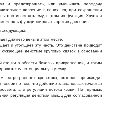
ви и предотвращать, или уменьшать передачу
ачительное давление в венах ног, при сокращении
ны противостоять ему, в этом их функция. Хрупкая
можность функционировать против давления.
 в следующем:
ает диаметр вены в этом месте.
щает и утолщает эту часть. Это действие приводит
но сужающее действие круговых связок в основании
й стенки в области боковых прикреплений, и таким
овать эту потенциальную утечку.
 ретроградного кровотока, которое происходит
говорит о том, что действие клапанов заключается
росвета, а в регуляции потока крови. Нет прямых
альная регуляция действия мышц для согласованной