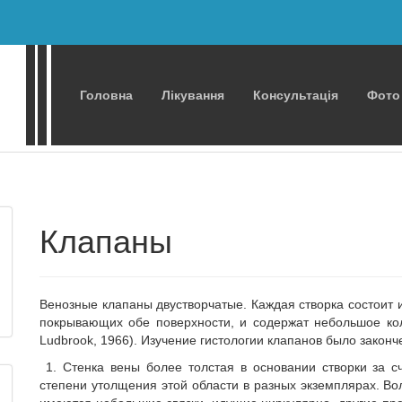
Головна
Лікування
Консультація
Фото
Клапаны
Венозные клапаны двустворчатые. Каждая створка состоит и
покрывающих обе поверхности, и содержат небольшое кол
Ludbrook, 1966). Изучение гистологии клапанов было законче
1. Стенка вены более толстая в основании створки за 
степени утолщения этой области в разных экземплярах. В